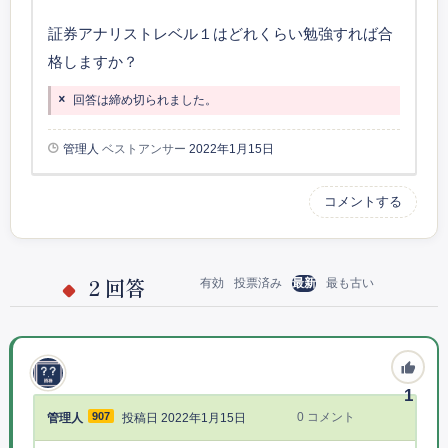
証券アナリストレベル１はどれくらい勉強すれば合
格しますか？
回答は締め切られました。
管理人
ベストアンサー
2022年1月15日
コメントする
2
回答
有効
投票済み
最新
最も古い
1
907
0
コメント
管理人
投稿日 2022年1月15日