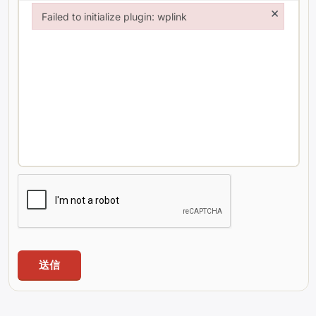
×
Failed to initialize plugin: wplink
Failed to initialize plugin: wplink
送信