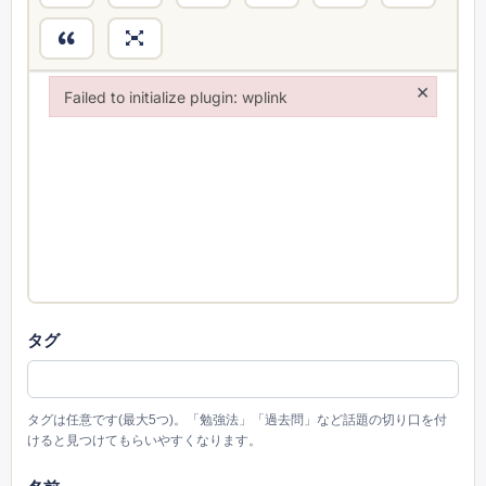
×
Failed to initialize plugin: wplink
Failed to initialize plugin: wplink
タグ
タグは任意です(最大5つ)。「勉強法」「過去問」など話題の切り口を付
けると見つけてもらいやすくなります。