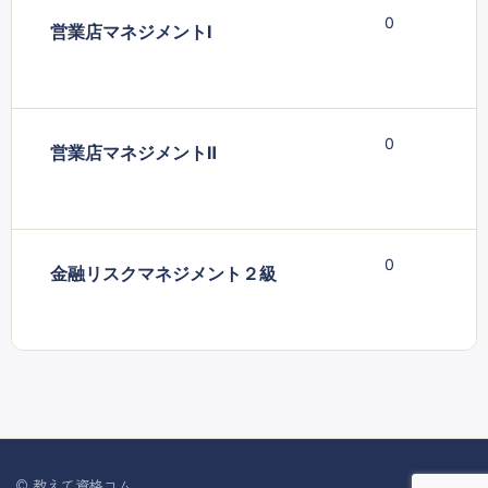
0
営業店マネジメントⅠ
0
営業店マネジメントⅡ
0
金融リスクマネジメント２級
© 教えて資格コム