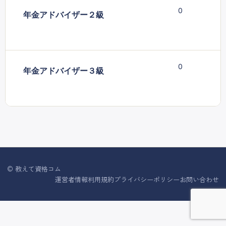
0
年金アドバイザー２級
0
年金アドバイザー３級
© 教えて資格コム
運営者情報
利用規約
プライバシーポリシー
お問い合わせ