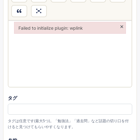
×
Failed to initialize plugin: wplink
Failed to initialize plugin: wplink
タグ
タグは任意です(最大5つ)。「勉強法」「過去問」など話題の切り口を付
けると見つけてもらいやすくなります。