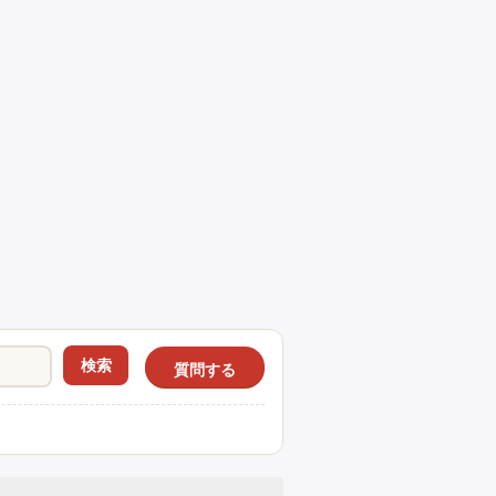
検索
質問する