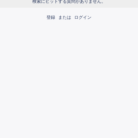
検索にヒットする質問がありません。
登録
または
ログイン
運営