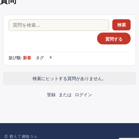
質問
検索
質問する
並び順:
新着
タグ
検索にヒットする質問がありません。
登録
または
ログイン
© 教えて資格コム