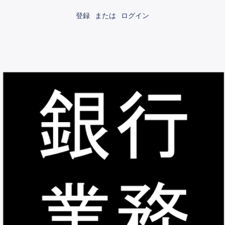
登録
または
ログイン