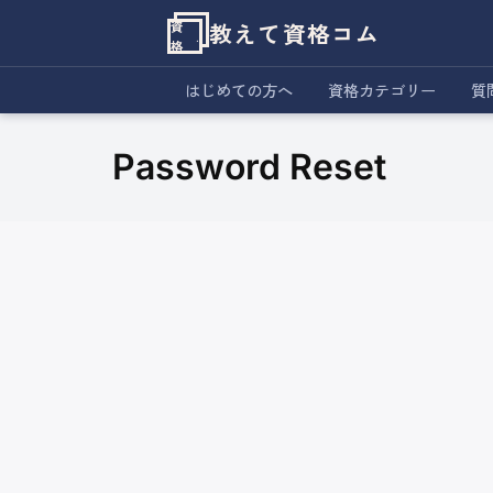
教えて資格コム
資
格
はじめての方へ
資格カテゴリー
質
Password Reset