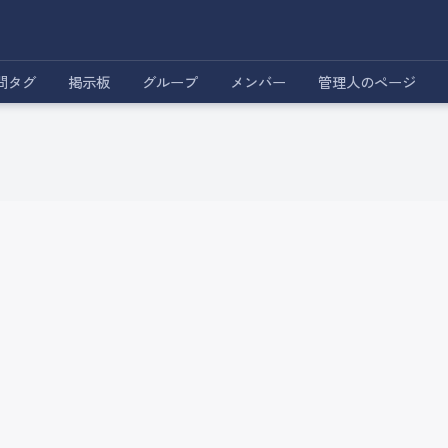
問タグ
掲示板
グループ
メンバー
管理人のページ