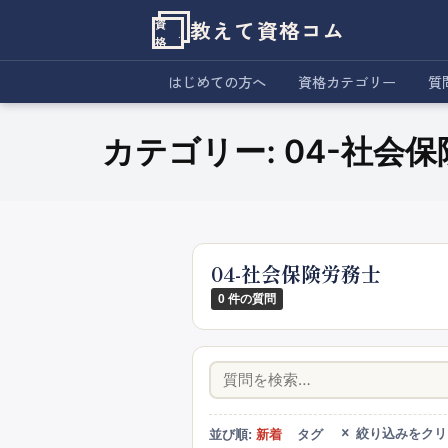
教えて資格コム
資
格
はじめての方へ
資格カテゴリー
質
カテゴリー:
04-社会
04-社会保険労務士
0 件の質問
絞り込みをクリ
並び順:
新着
タグ