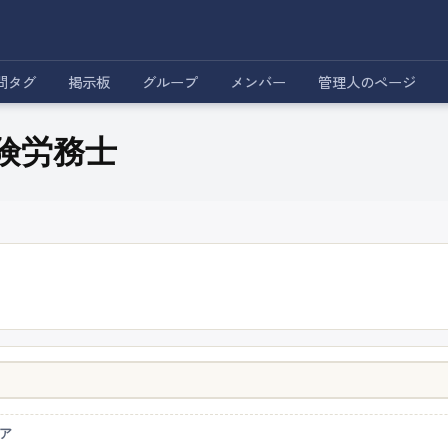
問タグ
掲示板
グループ
メンバー
管理人のページ
保険労務士
ア