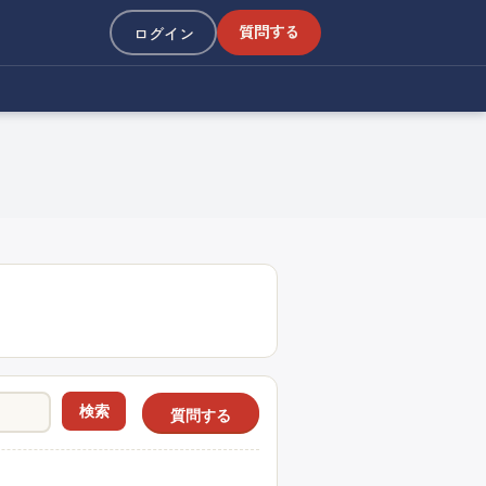
質問する
ログイン
検索
質問する