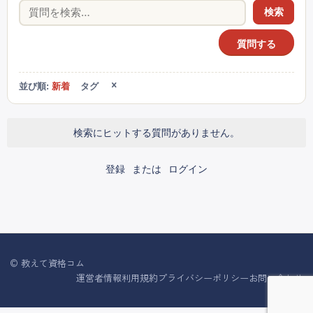
検索
質問する
並び順:
新着
タグ
検索にヒットする質問がありません。
登録
または
ログイン
© 教えて資格コム
運営者情報
利用規約
プライバシーポリシー
お問い合わせ