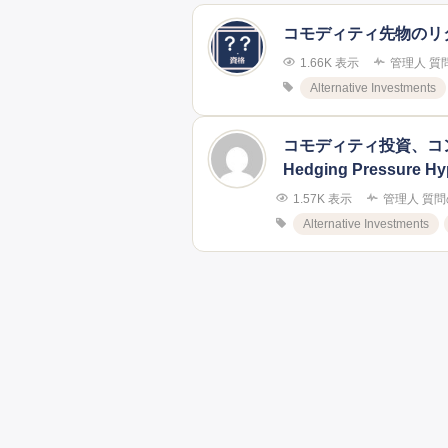
コモディティ先物のリ
1.66K 表示
管理人
質
Alternative Investments
コモディティ投資、コンタン
Hedging Pressure Hy
1.57K 表示
管理人
質問
Alternative Investments