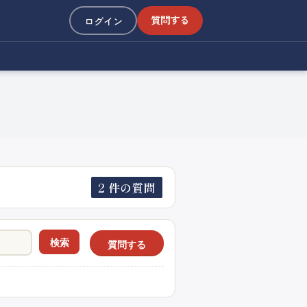
質問する
ログイン
2 件の質問
検索
質問する