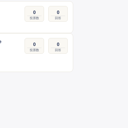
0
0
投票数
回答
e
0
0
投票数
回答