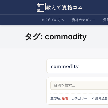
教えて資格コム
資
格
はじめての方へ
資格カテゴリー
質
タグ:
commodity
commodity
絞り込み
並び順:
新着
カテゴリー