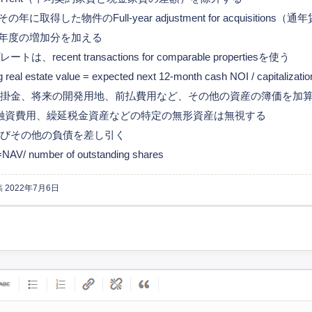
の年に取得した物件のFull-year adjustment for acquisition
来年度の増加分を加える
、recent transactions for comparable propertiesを使う
eal estate value = expected next 12-month cash NOI / capitalization
売掛金、将来の開発用地、前払費用など、その他の資産の簿価を加
融資費用、繰延税金資産などの特定の無形資産は無視する
よびその他の負債を差し引く
V/ number of outstanding shares
稿
2022年7月6日