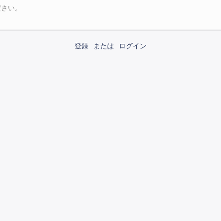
ださい。
登録
または
ログイン
運営